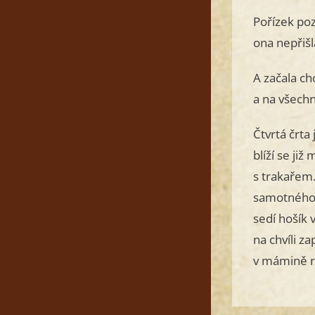
Pořízek poz
ona nepřiš
A začala ch
a na všechn
Čtvrtá črta
blíží se ji
s trakařem.
samotného. 
sedí hošík 
na chvíli z
v mámině ra