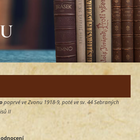
OU
o
poprvé ve Zvonu 1918-9, poté ve sv. 44 Sebraných
sů II