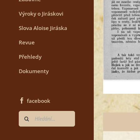
Výroky o Jiráskovi
Slova Aloise Jiráska
Revue
Přehledy
Dokumenty
facebook
Hledat
...