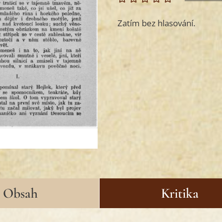
Zatím bez hlasování.
Obsah
Kritika