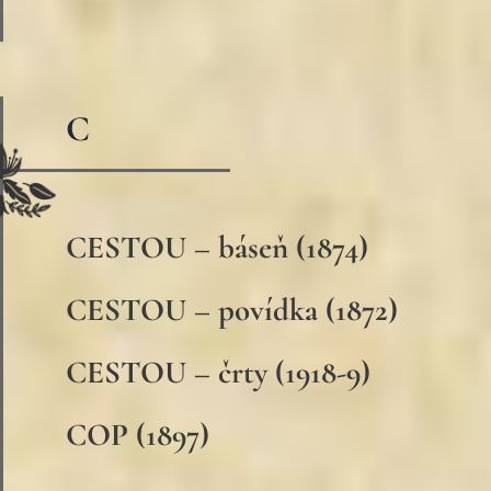
C
CESTOU – báseň (1874)
CESTOU – povídka (1872)
CESTOU – črty (1918-9)
COP (1897)