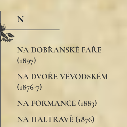
N
NA DOBŘANSKÉ FAŘE
(1897)
NA DVOŘE VÉVODSKÉM
(1876-7)
NA FORMANCE (1883)
NA HALTRAVĚ (1876)