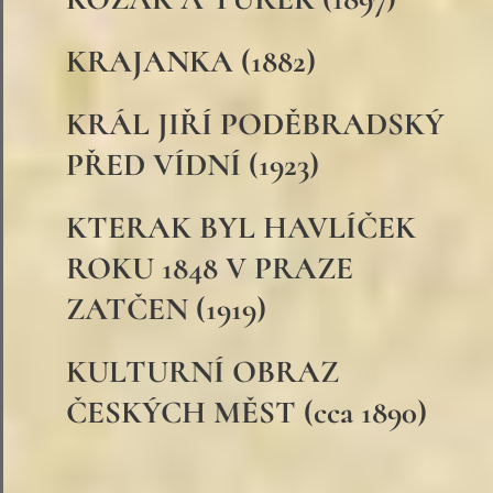
KRAJANKA (1882)
KRÁL JIŘÍ PODĚBRADSKÝ
PŘED VÍDNÍ (1923)
KTERAK BYL HAVLÍČEK
ROKU 1848 V PRAZE
ZATČEN (1919)
KULTURNÍ OBRAZ
ČESKÝCH MĚST (cca 1890)