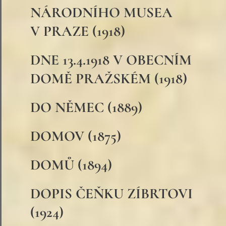
NÁRODNÍHO MUSEA
V PRAZE (1918)
DNE 13.4.1918 V OBECNÍM
DOMĚ PRAŽSKÉM (1918)
DO NĚMEC (1889)
DOMOV (1875)
DOMŮ (1894)
DOPIS ČEŇKU ZÍBRTOVI
(1924)