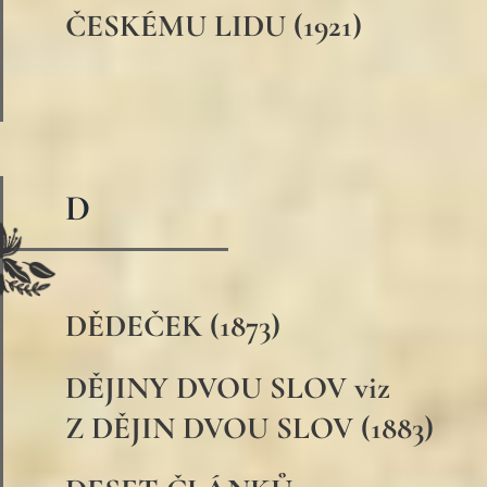
ČESKÉMU LIDU (1921)
D
DĚDEČEK (1873)
DĚJINY DVOU SLOV viz
Z DĚJIN DVOU SLOV (1883)