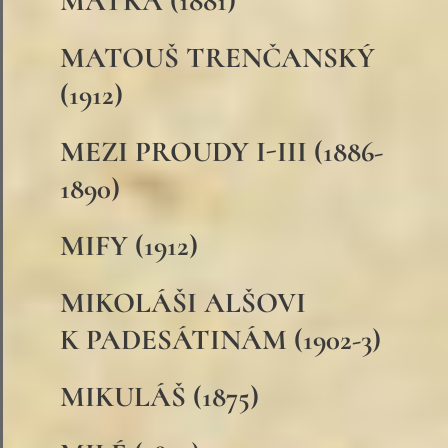
MATKA (1881)
MATOUŠ TRENČANSKÝ
(1912)
MEZI PROUDY I-III (1886-
1890)
MIFY (1912)
MIKOLÁŠI ALŠOVI
K PADESÁTINÁM (1902-3)
MIKULÁŠ (1875)