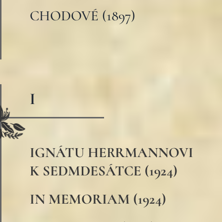
CHODOVÉ (1897)
I
IGNÁTU HERRMANNOVI
K SEDMDESÁTCE (1924)
IN MEMORIAM (1924)