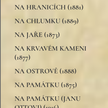
NA HRANICÍCH (1881)
NA CHLUMKU (1889)
NA JAŘE (1873)
NA KRVAVÉM KAMENI
(1877)
NA OSTROVĚ (1888)
NA PAMÁTKU (1875)
NA PAMÁTKU (JANU
OTTOVI) (1916)