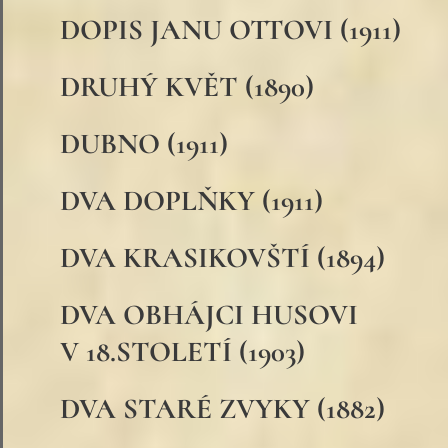
DOPIS JANU OTTOVI (1911)
DRUHÝ KVĚT (1890)
DUBNO (1911)
DVA DOPLŇKY (1911)
DVA KRASIKOVŠTÍ (1894)
DVA OBHÁJCI HUSOVI
V 18.STOLETÍ (1903)
DVA STARÉ ZVYKY (1882)