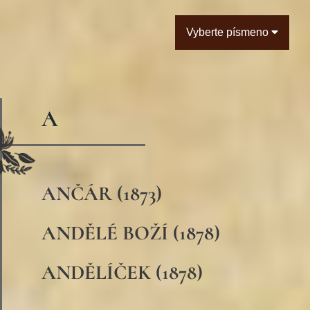
Vyberte písmeno
A
ANČÁR (1873)
ANDĚLÉ BOŽÍ (1878)
ANDĚLÍČEK (1878)