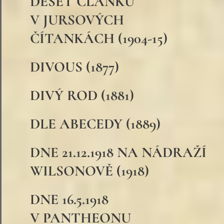
DESET ČLÁNKŮ
V JURSOVÝCH
ČÍTANKÁCH (1904-15)
DIVOUS (1877)
DIVÝ ROD (1881)
DLE ABECEDY (1889)
DNE 21.12.1918 NA NÁDRAŽÍ
WILSONOVĚ (1918)
DNE 16.5.1918
V PANTHEONU