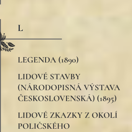
L
LEGENDA (1890)
LIDOVÉ STAVBY
(NÁRODOPISNÁ VÝSTAVA
ČESKOSLOVENSKÁ) (1895)
LIDOVÉ ZKAZKY Z OKOLÍ
POLIČSKÉHO