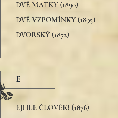
DVĚ MATKY (1890)
DVĚ VZPOMÍNKY (1895)
DVORSKÝ (1872)
E
EJHLE ČLOVĚK! (1876)