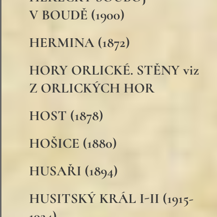
V BOUDĚ (1900)
HERMINA (1872)
HORY ORLICKÉ. STĚNY viz
Z ORLICKÝCH HOR
HOST (1878)
HOŠICE (1880)
HUSAŘI (1894)
HUSITSKÝ KRÁL I-II (1915-
1924)