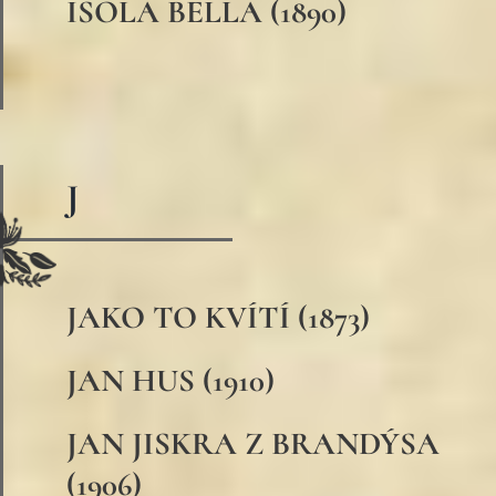
ISOLA BELLA (1890)
J
JAKO TO KVÍTÍ (1873)
JAN HUS (1910)
JAN JISKRA Z BRANDÝSA
(1906)