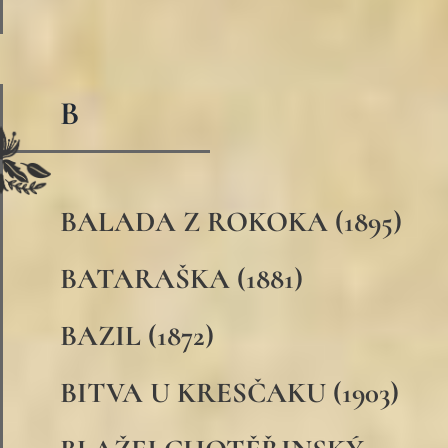
B
BALADA Z ROKOKA (1895)
BATARAŠKA (1881)
BAZIL (1872)
BITVA U KRESČAKU (1903)