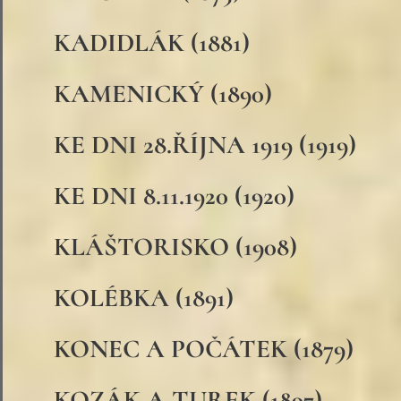
KADIDLÁK (1881)
KAMENICKÝ (1890)
KE DNI 28.ŘÍJNA 1919 (1919)
KE DNI 8.11.1920 (1920)
KLÁŠTORISKO (1908)
KOLÉBKA (1891)
KONEC A POČÁTEK (1879)
KOZÁK A TUREK (1897)