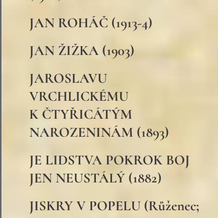
JAN ROHÁČ (1913-4)
JAN ŽIŽKA (1903)
JAROSLAVU
VRCHLICKÉMU
K ČTYŘICÁTÝM
NAROZENINÁM (1893)
JE LIDSTVA POKROK BOJ
JEN NEUSTÁLÝ (1882)
JISKRY V POPELU (Růženec;