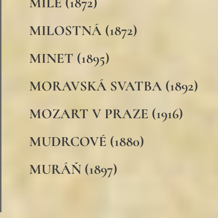
MILÉ (1872)
MILOSTNÁ (1872)
MINET (1895)
MORAVSKÁ SVATBA (1892)
MOZART V PRAZE (1916)
MUDRCOVÉ (1880)
MURÁŇ (1897)