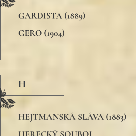
GARDISTA (1889)
GERO (1904)
H
HEJTMANSKÁ SLÁVA (1883)
HERECKÝ SOUBOJ