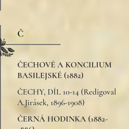
Č
ČECHOVÉ A KONCILIUM
BASILEJSKÉ (1882)
ČECHY, DÍL 10-14 (Redigoval
A.Jirásek, 1896-1908)
ČERNÁ HODINKA (1882-