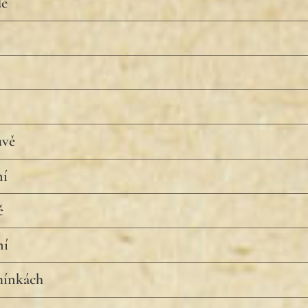
dě
uvě
ní
ě
ní
ínkách