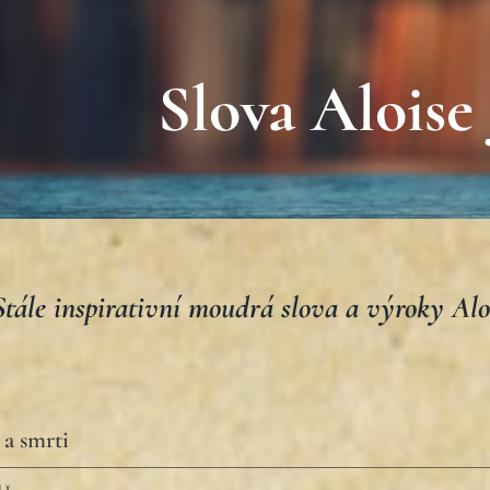
Slova Aloise 
Stále inspirativní moudrá slova a výroky Aloi
 a smrti