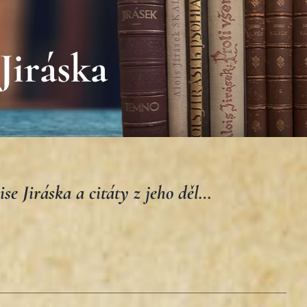
Jiráska
se Jiráska a citáty z jeho děl…