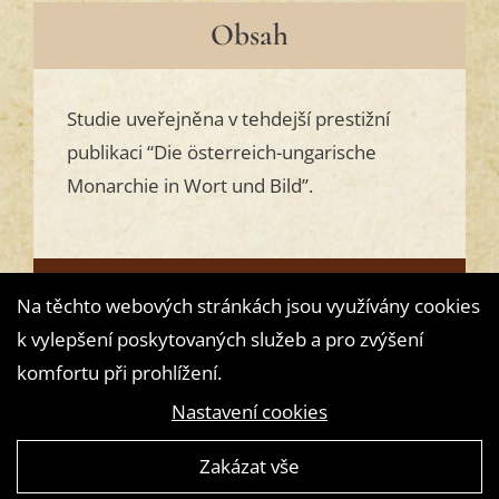
Obsah
Studie uveřejněna v tehdejší prestižní
publikaci “Die österreich-ungarische
Monarchie in Wort und Bild”.
Přečtěte si
Na těchto webových stránkách jsou využívány cookies
k vylepšení poskytovaných služeb a pro zvýšení
komfortu při prohlížení.
Nastavení cookies
Zakázat vše