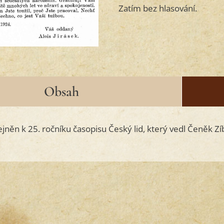
Zatím bez hlasování.
Obsah
jněn k 25. ročníku časopisu Český lid, který vedl Čeněk Zíb