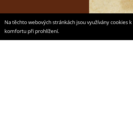
Na těchto webových stránkách jsou využívány cookies k 
komfortu při prohlížení.
Vytvořila digitá