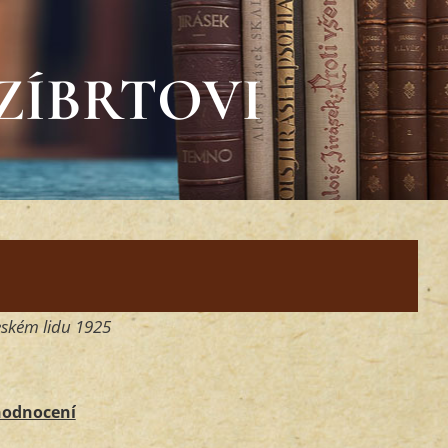
ZÍBRTOVI
ském lidu 1925