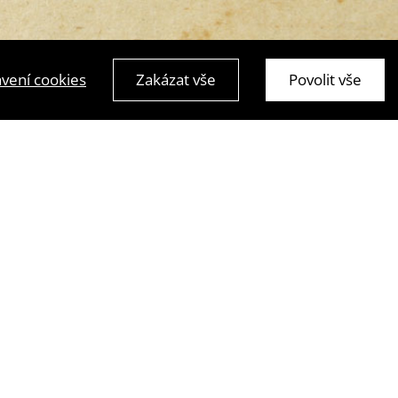
vení cookies
Zakázat vše
Povolit vše