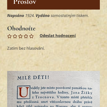
Proslov
Napsáno
1924.
Vydáno
samostatným tiskem.
Ohodnoťte
Zatím bez hlasování.