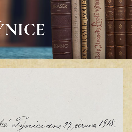
ÝNICE