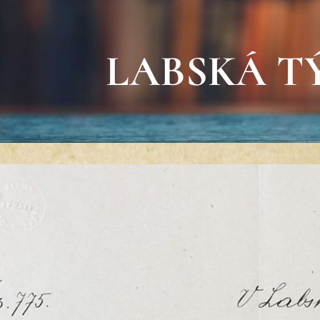
LABSKÁ T