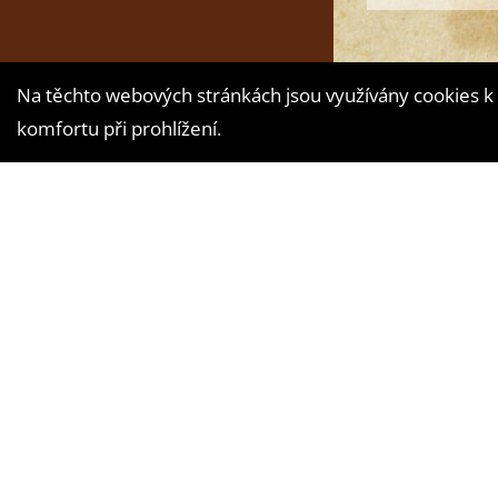
Na těchto webových stránkách jsou využívány cookies k 
komfortu při prohlížení.
Vytvořila digitá