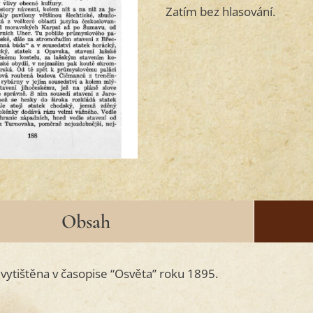
Zatím bez hlasování.
Obsah
 vytištěna v časopise “Osvěta” roku 1895.