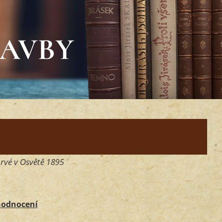
TAVBY
vé v Osvětě 1895