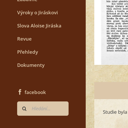
Výroky o Jiráskovi
Slova Aloise Jiráska
Revue
Přehledy
Dokumenty
facebook
Hledat
Studie byla
...