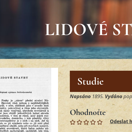
LIDOVÉ S
Studie
Napsáno
1895.
Vydáno
popr
Ohodnoťte