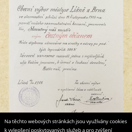
Na těchto webových stránkách jsou využívány cookies
k vylepšení poskytovaných služeb a pro zvýšení