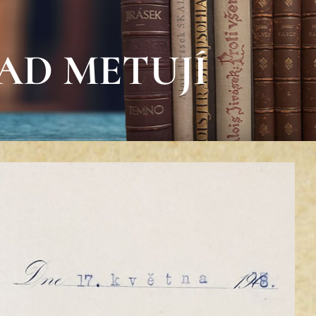
AD METUJÍ