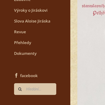
Výroky o Jiráskovi
Slova Aloise Jiráska
Revue
Přehledy
Dokumenty
facebook
Hledat
...