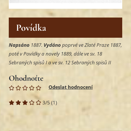
Povídka
Napsáno
1887.
Vydáno
poprvé ve Zlaté Praze 1887,
poté v Povídky a novely 1889, dále ve sv. 18
Sebraných spisů I a ve sv. 12 Sebraných spisů II
Ohodnoťte
3/5
(1)