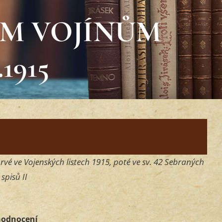
M VOJÍNŮM
1915
vé ve Vojenských listech 1915, poté ve sv. 42 Sebraných
spisů II