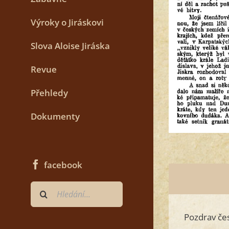
Výroky o Jiráskovi
Slova Aloise Jiráska
Revue
Přehledy
Dokumenty
facebook
Hledat
...
Pozdrav če