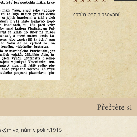
Zatím bez hlasování.
Přečtěte si
ským vojínům v poli r.1915