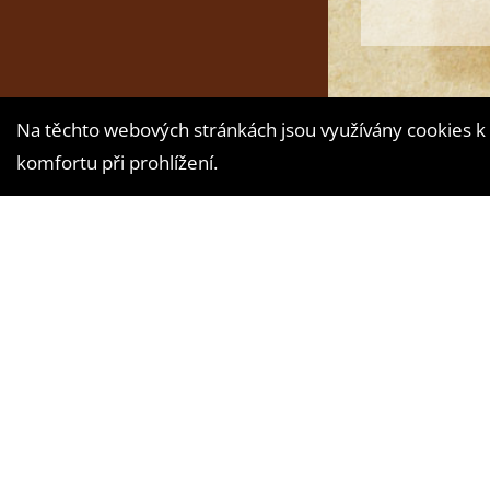
Na těchto webových stránkách jsou využívány cookies k 
komfortu při prohlížení.
Vytvořila digitá