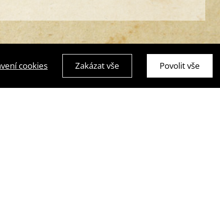
vení cookies
Zakázat vše
Povolit vše