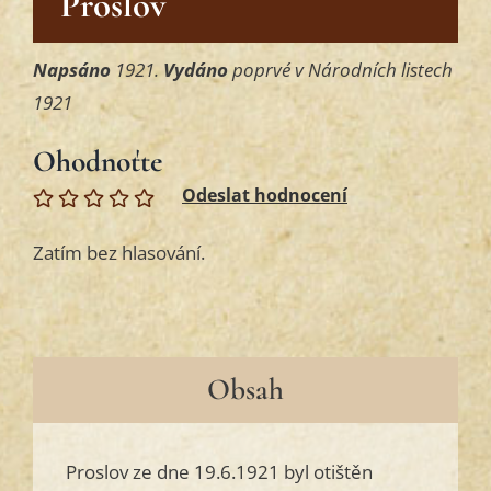
Proslov
Napsáno
1921.
Vydáno
poprvé v Národních listech
1921
Ohodnoťte
Zatím bez hlasování.
Obsah
Proslov ze dne 19.6.1921 byl otištěn