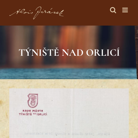
Skip
to
content
TÝNIŠTĚ NAD ORLICÍ