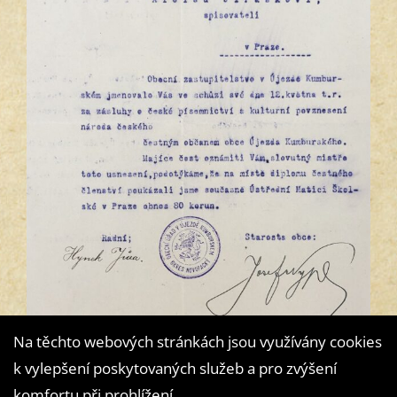
Na těchto webových stránkách jsou využívány cookies
k vylepšení poskytovaných služeb a pro zvýšení
komfortu při prohlížení.