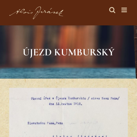
Skip
to
content
ÚJEZD KUMBURSKÝ