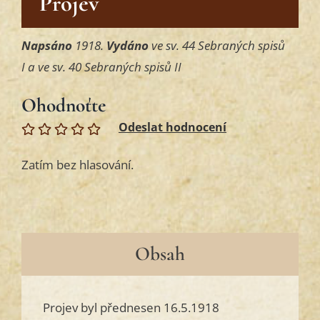
Projev
Napsáno
1918.
Vydáno
ve sv. 44 Sebraných spisů
I a ve sv. 40 Sebraných spisů II
Ohodnoťte
Zatím bez hlasování.
Obsah
Projev byl přednesen 16.5.1918