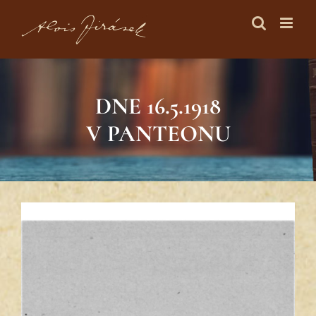
Skip
to
content
DNE 16.5.1918
V PANTEONU