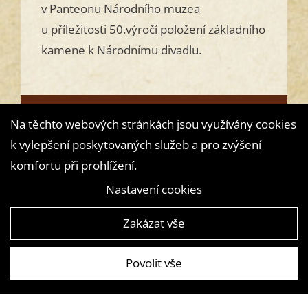
v Panteonu Národního muzea
u příležitosti 50.výročí položení základního
kamene k Národnímu divadlu.
Přečtěte si
Na těchto webových stránkách jsou využívány cookies
k vylepšení poskytovaných služeb a pro zvýšení
komfortu při prohlížení.
Nastavení cookies
Zakázat vše
Povolit vše