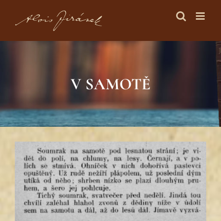
Skip
to
content
V SAMOTĚ