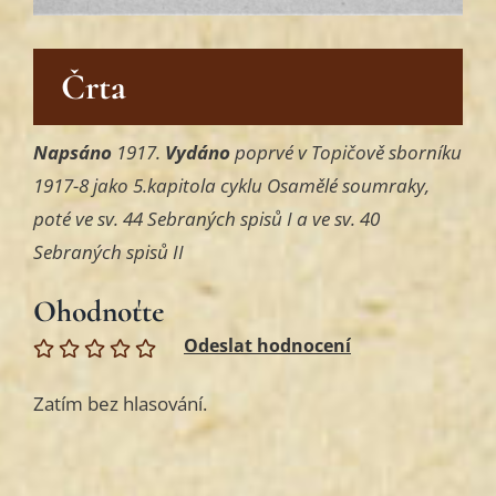
Črta
Napsáno
1917.
Vydáno
poprvé v Topičově sborníku
1917-8 jako 5.kapitola cyklu Osamělé soumraky,
poté ve sv. 44 Sebraných spisů I a ve sv. 40
Sebraných spisů II
Ohodnoťte
Zatím bez hlasování.