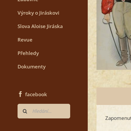
Výroky o Jiráskovi
Slova Aloise Jiráska
Revue
Přehledy
Dokumenty
facebook
Hledat
...
Zapomenutý 