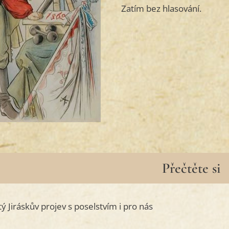
Zatím bez hlasování.
Přečtěte si
Jiráskův projev s poselstvím i pro nás