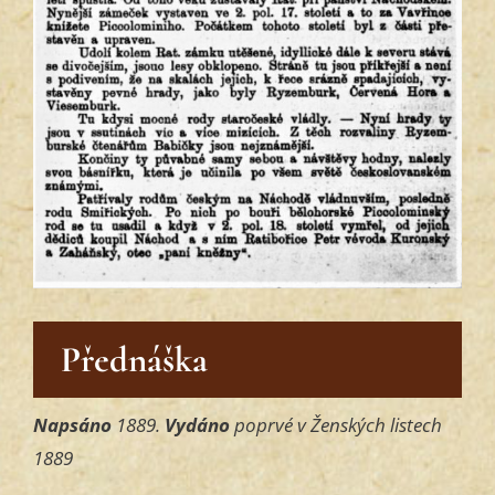
Přednáška
Napsáno
1889.
Vydáno
poprvé v Ženských listech
1889