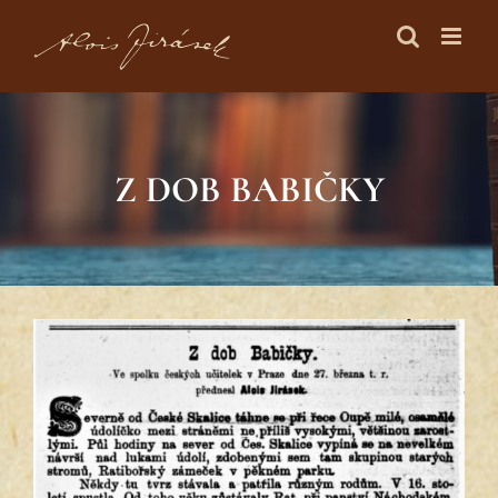
Skip
to
content
Z DOB BABIČKY