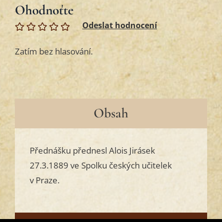
Ohodnoťte
Zatím bez hlasování.
Obsah
Přednášku přednesl Alois Jirásek
27.3.1889 ve Spolku českých učitelek
v Praze.