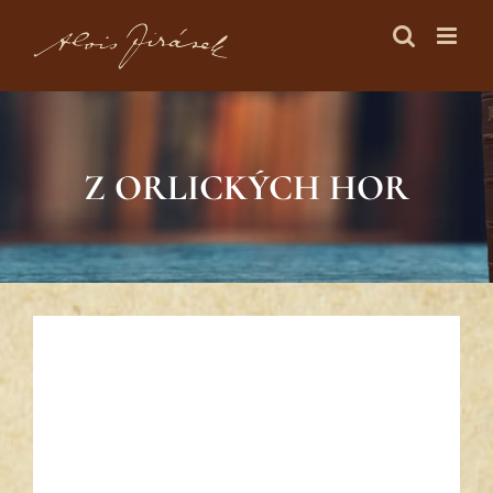
Skip
to
content
Z ORLICKÝCH HOR