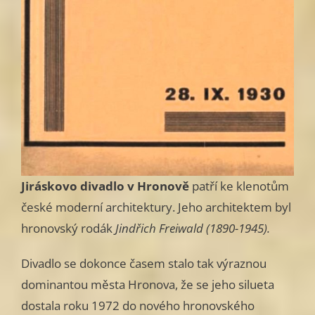
Jiráskovo divadlo v Hronově
patří ke klenotům
české moderní architektury. Jeho architektem byl
hronovský rodák
Jindřich Freiwald (1890-1945).
Divadlo se dokonce časem stalo tak výraznou
dominantou města Hronova, že se jeho silueta
dostala roku 1972 do nového hronovského