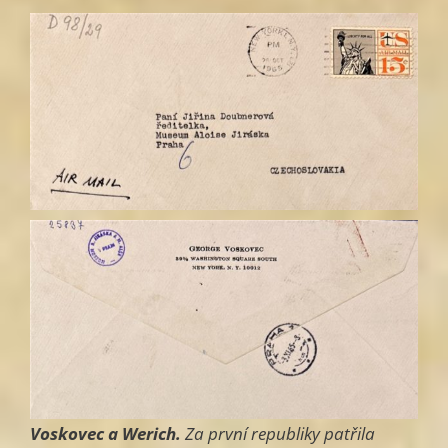
Voskovec a Werich.
Za první republiky patřila