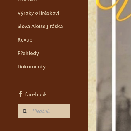
Výroky o Jiráskovi
Slova Aloise Jiráska
Revue
Přehledy
Dokumenty
facebook
Hledat
...